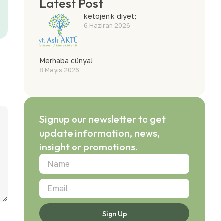
Latest Post
ketojenik diyet;
6 Haziran 2026
Merhaba dünya!
8 Mayıs 2026
Signup our newsletter to get
update information, news,
insight or promotions.
Sign Up