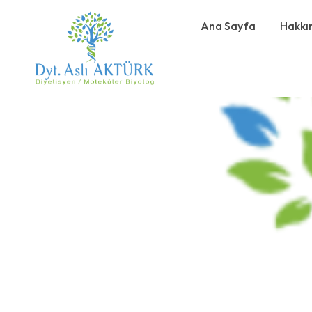
Ana Sayfa
Hakkı